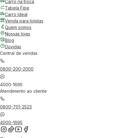
Carro na troca
Tabela Fipe
Carro Ideal
Venda para lojistas
Quem somos
Nossas lojas
Blog
Dúvidas
Central de vendas
0800-200-2000
4000-1695
Atendimento ao cliente
0800-701-2523
4000-1695