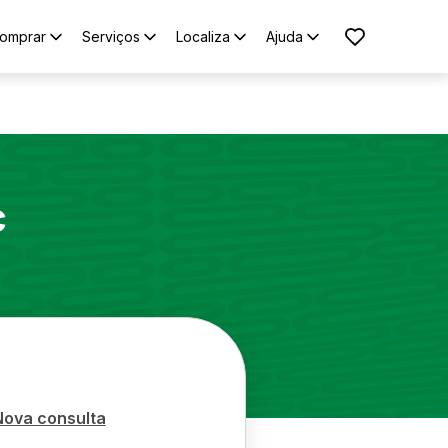
omprar
Serviços
Localiza
Ajuda
c
Nova consulta