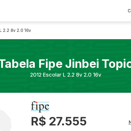
C
L 2.2 8v 2.0 16v
Tabela Fipe
Jinbei
Topi
2012
Escolar L 2.2 8v 2.0 16v
R$ 27.555