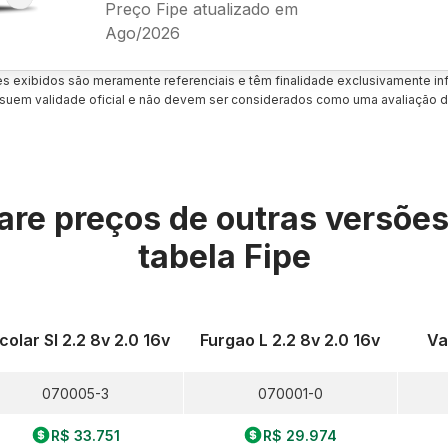
Preço Fipe atualizado em
Ago/2026
es exibidos são meramente referenciais e têm finalidade exclusivamente inf
uem validade oficial e não devem ser considerados como uma avaliação d
re preços de outras versõe
tabela Fipe
colar Sl 2.2 8v 2.0 16v
Furgao L 2.2 8v 2.0 16v
Va
070005-3
070001-0
R$ 33.751
R$ 29.974