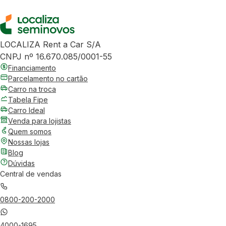
LOCALIZA Rent a Car S/A
CNPJ nº 16.670.085/0001-55
Financiamento
Parcelamento no cartão
Carro na troca
Tabela Fipe
Carro Ideal
Venda para lojistas
Quem somos
Nossas lojas
Blog
Dúvidas
Central de vendas
0800-200-2000
4000-1695