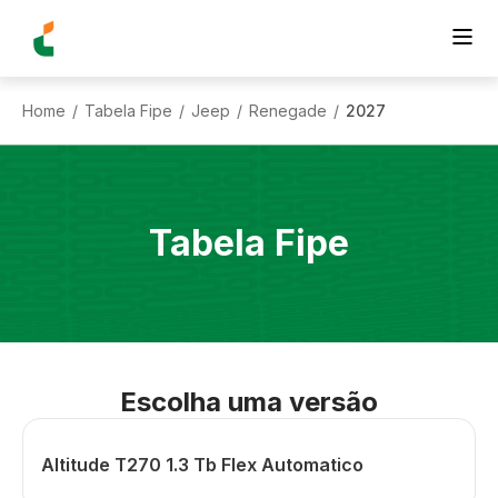
Home
Tabela Fipe
Jeep
Renegade
2027
/
/
/
/
Tabela Fipe
Escolha uma versão
Altitude T270 1.3 Tb Flex Automatico