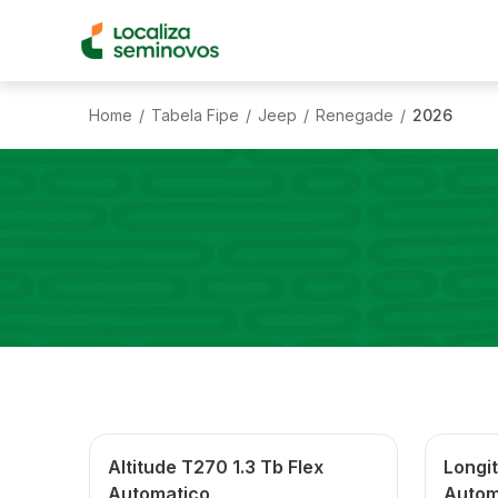
Home
Tabela Fipe
Jeep
Renegade
2026
/
/
/
/
Altitude T270 1.3 Tb Flex
Longit
Automatico
Autom