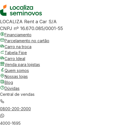
LOCALIZA Rent a Car S/A
CNPJ nº 16.670.085/0001-55
Financiamento
Parcelamento no cartão
Carro na troca
Tabela Fipe
Carro Ideal
Venda para lojistas
Quem somos
Nossas lojas
Blog
Dúvidas
Central de vendas
0800-200-2000
4000-1695