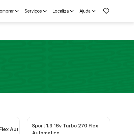
omprar
Serviços
Localiza
Ajuda
Sport 1.3 16v Turbo 270 Flex
Flex Aut
Automatico