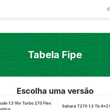
C
Tabela Fipe
Escolha uma versão
ude 1.3 16v Turbo 270 Flex
Sahara T270 1.3 Tb 4x2 
atico