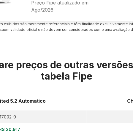
Preço Fipe atualizado em
Ago/2026
es exibidos são meramente referenciais e têm finalidade exclusivamente inf
uem validade oficial e não devem ser considerados como uma avaliação d
re preços de outras versõe
tabela Fipe
ited 5.2 Automatico
Ch
17002-0
R$ 20.917