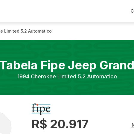
C
e Limited 5.2 Automatico
Tabela Fipe
Jeep
Gran
1994
Cherokee Limited 5.2 Automatico
R$ 20.917