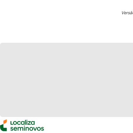
Versã