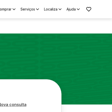
omprar
Serviços
Localiza
Ajuda
d
Nova consulta