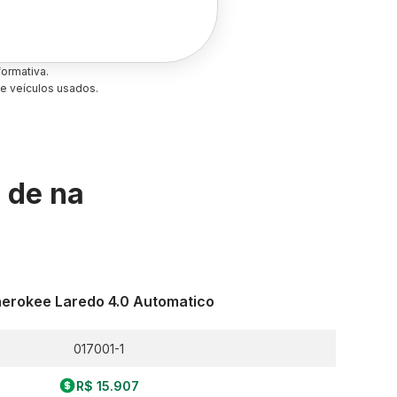
ormativa.
e veículos usados.
s de
na
erokee Laredo 4.0 Automatico
017001-1
R$ 15.907