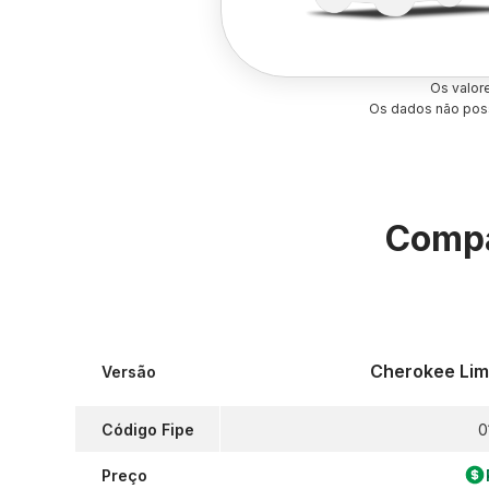
Os valor
Os dados não poss
Compa
Cherokee Lim
Versão
Código Fipe
0
Preço