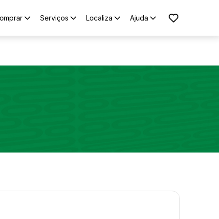
omprar
Serviços
Localiza
Ajuda