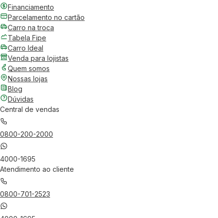
Financiamento
Parcelamento no cartão
Carro na troca
Tabela Fipe
Carro Ideal
Venda para lojistas
Quem somos
Nossas lojas
Blog
Dúvidas
Central de vendas
0800-200-2000
4000-1695
Atendimento ao cliente
0800-701-2523