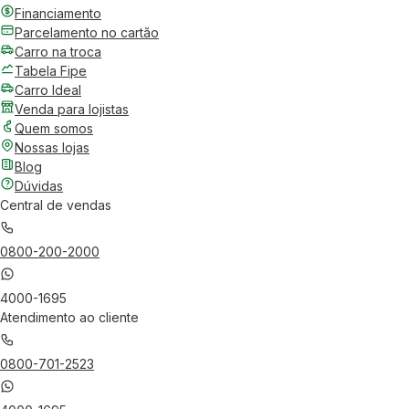
Financiamento
Parcelamento no cartão
Carro na troca
Tabela Fipe
Carro Ideal
Venda para lojistas
Quem somos
Nossas lojas
Blog
Dúvidas
Central de vendas
0800-200-2000
4000-1695
Atendimento ao cliente
0800-701-2523