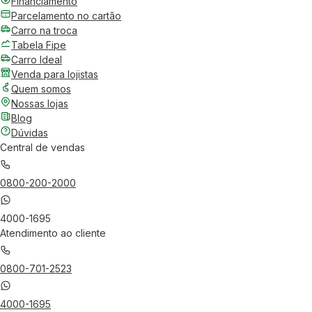
Financiamento
Parcelamento no cartão
Carro na troca
Tabela Fipe
Carro Ideal
Venda para lojistas
Quem somos
Nossas lojas
Blog
Dúvidas
Central de vendas
0800-200-2000
4000-1695
Atendimento ao cliente
0800-701-2523
4000-1695