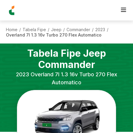
Home
Tabela Fipe
Jeep
Commander
2023
/
/
/
/
/
Overland 7l 1.3 16v Turbo 270 Flex Automatico
Tabela Fipe
Jeep
Commander
2023
Overland 7l 1.3 16v Turbo 270 Flex
Automatico