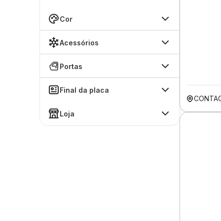
Cor
Acessórios
Portas
Final da placa
CONTA
Loja