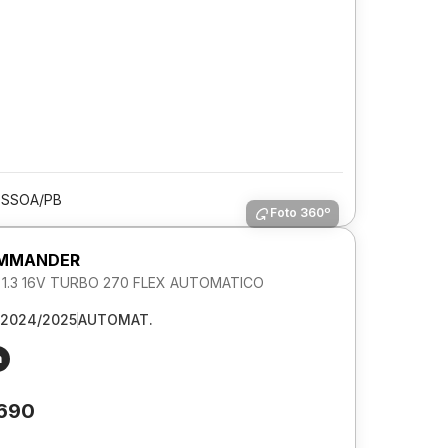
ESSOA/PB
Foto 360º
OMMANDER
L 1.3 16V TURBO 270 FLEX AUTOMATICO
2024/2025
AUTOMAT.
m
.690