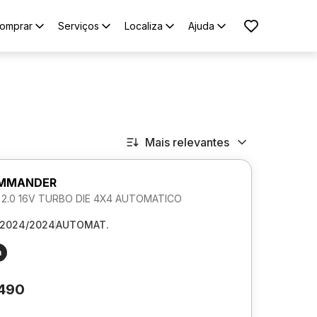
omprar
Serviços
Localiza
Ajuda
Mais relevantes
OMMANDER
L 2.0 16V TURBO DIE 4X4 AUTOMATICO
2024/2024
AUTOMAT.
m
.490