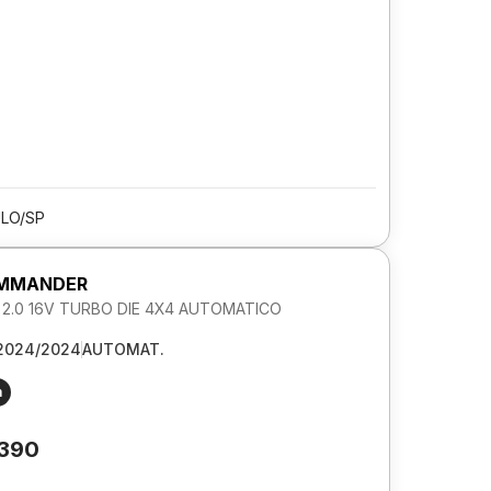
LO/SP
OMMANDER
L 2.0 16V TURBO DIE 4X4 AUTOMATICO
2024/2024
AUTOMAT.
m
.390