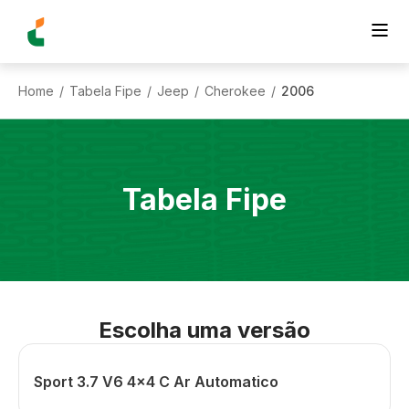
Home
Tabela Fipe
Jeep
Cherokee
2006
/
/
/
/
Tabela Fipe
Escolha uma versão
Sport 3.7 V6 4x4 C Ar Automatico