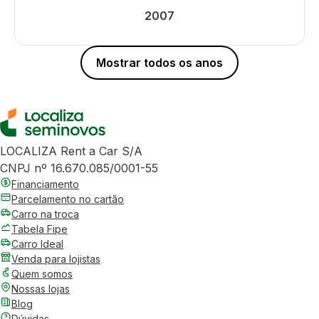
2007
Mostrar todos os anos
LOCALIZA Rent a Car S/A
CNPJ nº 16.670.085/0001-55
Financiamento
Parcelamento no cartão
Carro na troca
Tabela Fipe
Carro Ideal
Venda para lojistas
Quem somos
Nossas lojas
Blog
Dúvidas