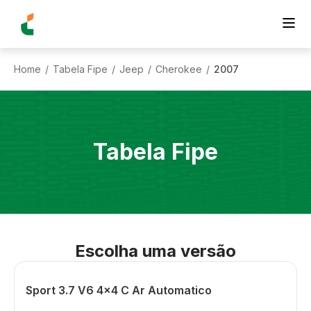
Home
Tabela Fipe
Jeep
Cherokee
2007
/
/
/
/
Tabela Fipe
Escolha uma versão
Sport 3.7 V6 4x4 C Ar Automatico