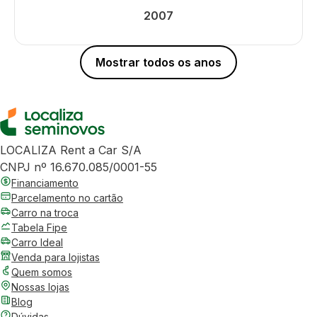
2007
Mostrar todos os anos
LOCALIZA Rent a Car S/A
CNPJ nº 16.670.085/0001-55
Financiamento
Parcelamento no cartão
Carro na troca
Tabela Fipe
Carro Ideal
Venda para lojistas
Quem somos
Nossas lojas
Blog
Dúvidas