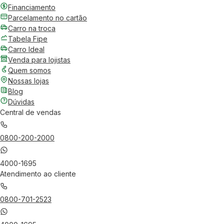
Financiamento
Parcelamento no cartão
Carro na troca
Tabela Fipe
Carro Ideal
Venda para lojistas
Quem somos
Nossas lojas
Blog
Dúvidas
Central de vendas
0800-200-2000
4000-1695
Atendimento ao cliente
0800-701-2523