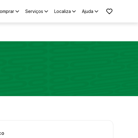
omprar
Serviços
Localiza
Ajuda
co