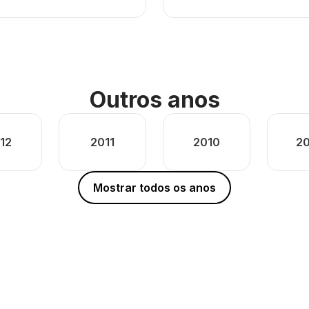
Outros anos
12
2011
2010
2
Mostrar todos os anos