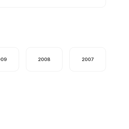
009
2008
2007