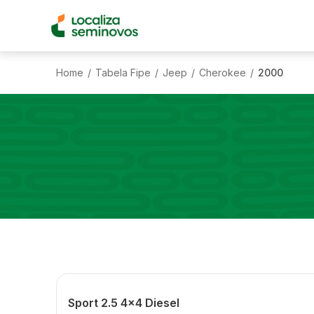
Home
Tabela Fipe
Jeep
Cherokee
2000
/
/
/
/
Sport 2.5 4x4 Diesel