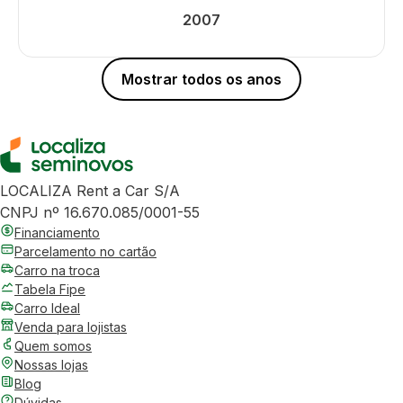
2007
Mostrar todos os anos
LOCALIZA Rent a Car S/A
CNPJ nº 16.670.085/0001-55
Financiamento
Parcelamento no cartão
Carro na troca
Tabela Fipe
Carro Ideal
Venda para lojistas
Quem somos
Nossas lojas
Blog
Dúvidas