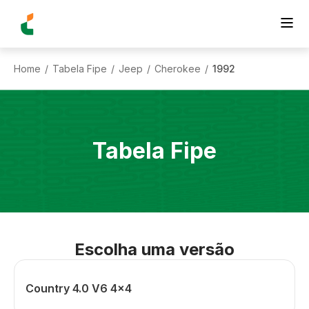
Home
Tabela Fipe
Jeep
Cherokee
1992
/
/
/
/
Tabela Fipe
Escolha uma versão
Country 4.0 V6 4x4