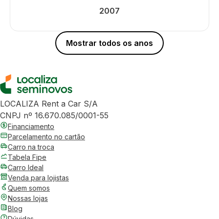
2007
Mostrar todos os anos
LOCALIZA Rent a Car S/A
CNPJ nº 16.670.085/0001-55
Financiamento
Parcelamento no cartão
Carro na troca
Tabela Fipe
Carro Ideal
Venda para lojistas
Quem somos
Nossas lojas
Blog
Dúvidas