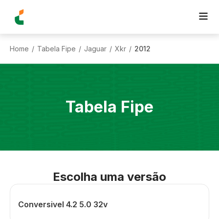
Home
Tabela Fipe
Jaguar
Xkr
2012
/
/
/
/
Tabela Fipe
Escolha uma versão
Conversivel 4.2 5.0 32v