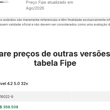
Preço Fipe atualizado em
Ago/2026
es exibidos são meramente referenciais e têm finalidade exclusivamente inf
uem validade oficial e não devem ser considerados como uma avaliação d
re preços de outras versõe
tabela Fipe
vel 4.2 5.0 32v
16022-9
$ 368.508