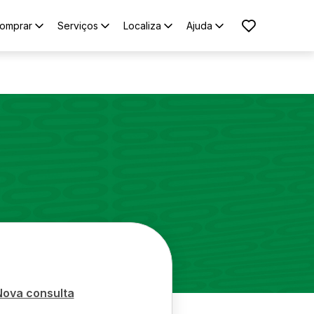
omprar
Serviços
Localiza
Ajuda
Nova consulta