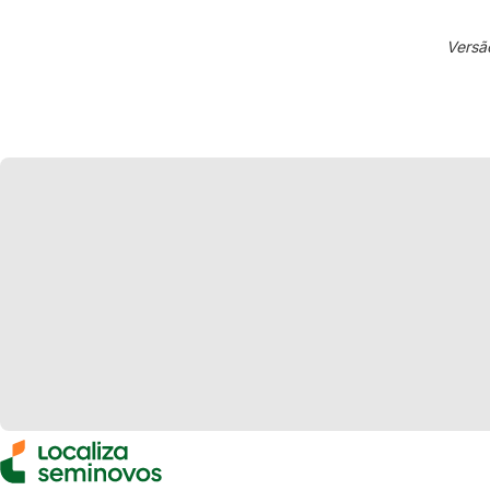
Versã