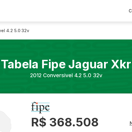
C
el 4.2 5.0 32v
Tabela Fipe
Jaguar
Xkr
2012
Conversivel 4.2 5.0 32v
R$ 368.508