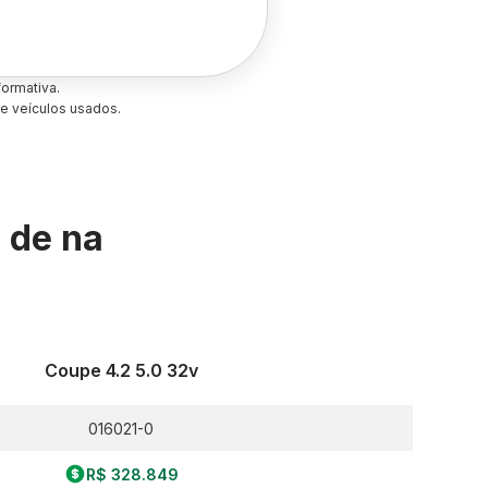
ormativa.
e veículos usados.
s de
na
Coupe 4.2 5.0 32v
016021-0
R$ 328.849