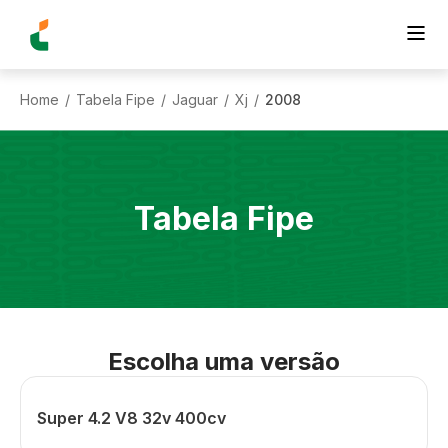
Home
Tabela Fipe
Jaguar
Xj
2008
/
/
/
/
Tabela Fipe
Escolha uma versão
Super 4.2 V8 32v 400cv