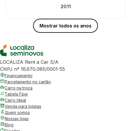
2011
Mostrar todos os anos
LOCALIZA Rent a Car S/A
CNPJ nº 16.670.085/0001-55
Financiamento
Parcelamento no cartão
Carro na troca
Tabela Fipe
Carro Ideal
Venda para lojistas
Quem somos
Nossas lojas
Blog
Dúvidas