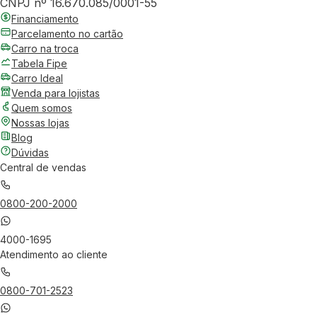
CNPJ nº 16.670.085/0001-55
Financiamento
Parcelamento no cartão
Carro na troca
Tabela Fipe
Carro Ideal
Venda para lojistas
Quem somos
Nossas lojas
Blog
Dúvidas
Central de vendas
0800-200-2000
4000-1695
Atendimento ao cliente
0800-701-2523