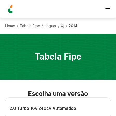
Home
Tabela Fipe
Jaguar
Xj
2014
/
/
/
/
Tabela Fipe
Escolha uma versão
2.0 Turbo 16v 240cv Automatico