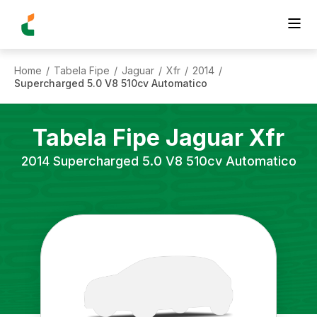
Home
Tabela Fipe
Jaguar
Xfr
2014
/
/
/
/
/
Supercharged 5.0 V8 510cv Automatico
Tabela Fipe
Jaguar
Xfr
2014
Supercharged 5.0 V8 510cv Automatico