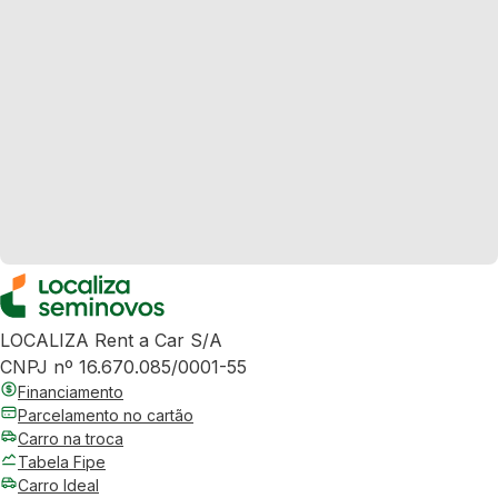
LOCALIZA Rent a Car S/A
CNPJ nº 16.670.085/0001-55
Financiamento
Parcelamento no cartão
Carro na troca
Tabela Fipe
Carro Ideal