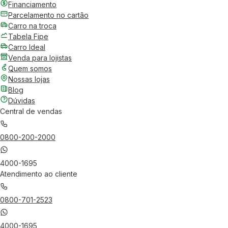
Financiamento
Parcelamento no cartão
Carro na troca
Tabela Fipe
Carro Ideal
Venda para lojistas
Quem somos
Nossas lojas
Blog
Dúvidas
Central de vendas
0800-200-2000
4000-1695
Atendimento ao cliente
0800-701-2523
4000-1695