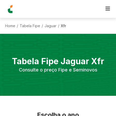
Home
Tabela Fipe
Jaguar
Xfr
/
/
/
Tabela Fipe
Jaguar
Xfr
Consulte o preço Fipe e Seminovos
Escolha o ano