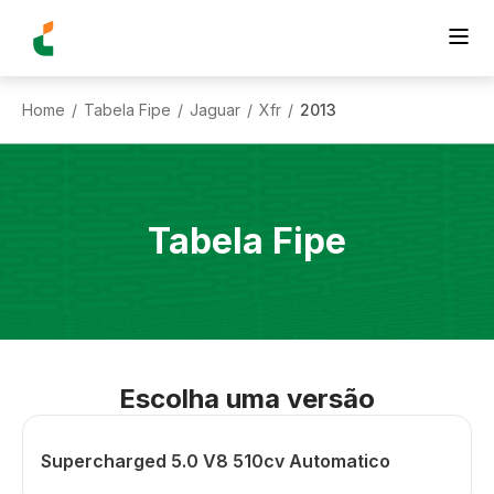
Home
Tabela Fipe
Jaguar
Xfr
2013
/
/
/
/
Tabela Fipe
Escolha uma versão
Supercharged 5.0 V8 510cv Automatico