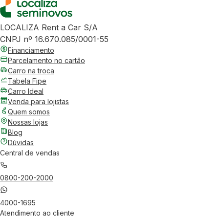
LOCALIZA Rent a Car S/A
CNPJ nº 16.670.085/0001-55
Financiamento
Parcelamento no cartão
Carro na troca
Tabela Fipe
Carro Ideal
Venda para lojistas
Quem somos
Nossas lojas
Blog
Dúvidas
Central de vendas
0800-200-2000
4000-1695
Atendimento ao cliente