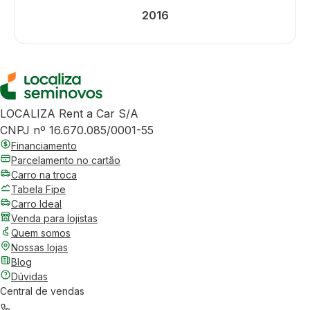
2016
LOCALIZA Rent a Car S/A
CNPJ nº 16.670.085/0001-55
Financiamento
Parcelamento no cartão
Carro na troca
Tabela Fipe
Carro Ideal
Venda para lojistas
Quem somos
Nossas lojas
Blog
Dúvidas
Central de vendas