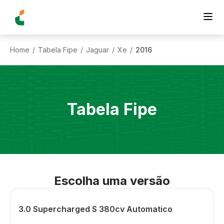
Home
Tabela Fipe
Jaguar
Xe
2016
/
/
/
/
Tabela Fipe
Escolha uma versão
3.0 Supercharged S 380cv Automatico