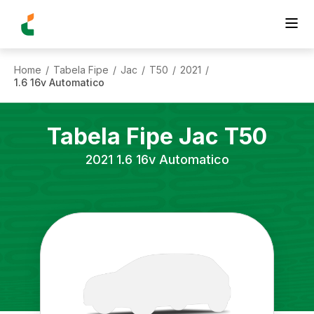
Home
Tabela Fipe
Jac
T50
2021
/
/
/
/
/
1.6 16v Automatico
Tabela Fipe
Jac
T50
2021
1.6 16v Automatico