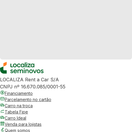
LOCALIZA Rent a Car S/A
CNPJ nº 16.670.085/0001-55
Financiamento
Parcelamento no cartão
Carro na troca
Tabela Fipe
Carro Ideal
Venda para lojistas
Quem somos