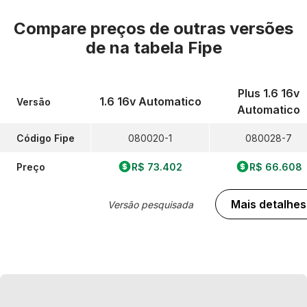
Compare preços de outras versões
de
na tabela Fipe
Plus 1.6 16v
1.6 16v Automatico
Versão
Automatico
Código Fipe
080020-1
080028-7
Preço
R$ 73.402
R$ 66.608
Mais detalhes
Versão pesquisada