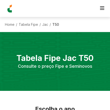
Home
Tabela Fipe
Jac
T50
/
/
/
Tabela Fipe
Jac
T50
Consulte o preço Fipe e Seminovos
Escolha o ano