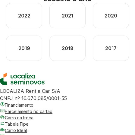
2022
2021
2020
2019
2018
2017
LOCALIZA Rent a Car S/A
CNPJ nº 16.670.085/0001-55
Financiamento
Parcelamento no cartão
Carro na troca
Tabela Fipe
Carro Ideal