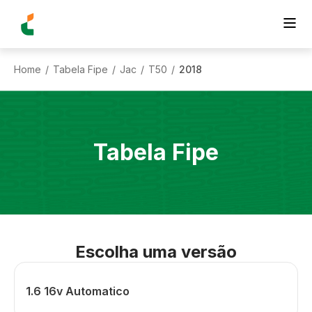
Home
Tabela Fipe
Jac
T50
2018
/
/
/
/
Tabela Fipe
Escolha uma versão
1.6 16v Automatico