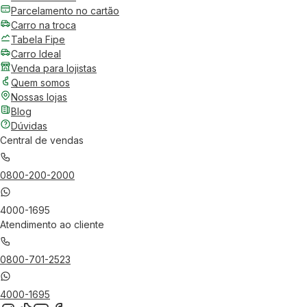
Parcelamento no cartão
Carro na troca
Tabela Fipe
Carro Ideal
Venda para lojistas
Quem somos
Nossas lojas
Blog
Dúvidas
Central de vendas
0800-200-2000
4000-1695
Atendimento ao cliente
0800-701-2523
4000-1695