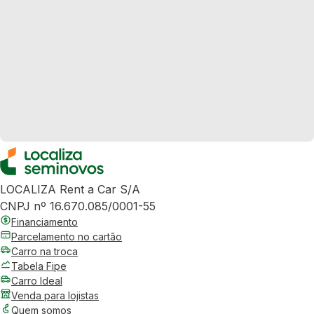
LOCALIZA Rent a Car S/A
CNPJ nº 16.670.085/0001-55
Financiamento
Parcelamento no cartão
Carro na troca
Tabela Fipe
Carro Ideal
Venda para lojistas
Quem somos