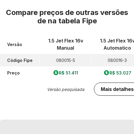
Compare preços de outras versões
de
na tabela Fipe
1.5 Jet Flex 16v
1.5 Jet Flex 16
Versão
Manual
Automatico
Código Fipe
080015-5
080016-3
Preço
R$ 51.411
R$ 53.027
Mais detalhes
Versão pesquisada