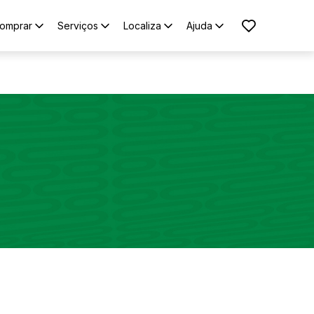
omprar
Serviços
Localiza
Ajuda