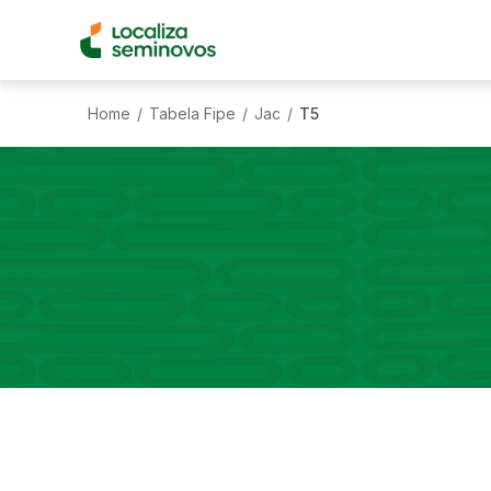
Home
Tabela Fipe
Jac
T5
/
/
/