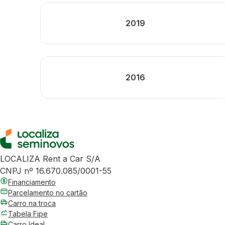
2019
2016
LOCALIZA Rent a Car S/A
CNPJ nº 16.670.085/0001-55
Financiamento
Parcelamento no cartão
Carro na troca
Tabela Fipe
Carro Ideal