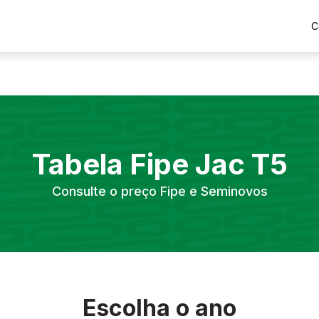
C
Tabela Fipe
Jac
T5
Consulte o preço Fipe e Seminovos
Escolha o ano