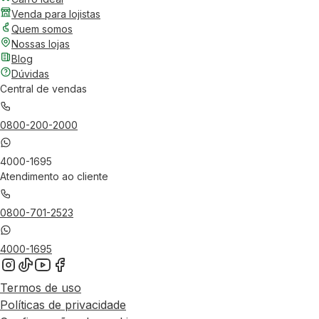
Venda para lojistas
Quem somos
Nossas lojas
Blog
Dúvidas
Central de vendas
0800-200-2000
4000-1695
Atendimento ao cliente
0800-701-2523
4000-1695
Termos de uso
Políticas de privacidade