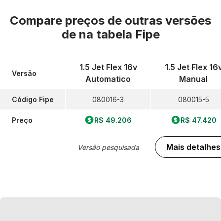
Compare preços de outras versões
de
na tabela Fipe
1.5 Jet Flex 16v
1.5 Jet Flex 16
Versão
Automatico
Manual
Código Fipe
080016-3
080015-5
Preço
R$ 49.206
R$ 47.420
Mais detalhes
Versão pesquisada