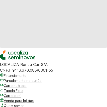
LOCALIZA Rent a Car S/A
CNPJ nº 16.670.085/0001-55
Financiamento
Parcelamento no cartão
Carro na troca
Tabela Fipe
Carro Ideal
Venda para lojistas
Quem somos