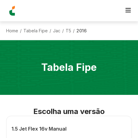
Home
Tabela Fipe
Jac
T5
2016
/
/
/
/
Tabela Fipe
Escolha uma versão
1.5 Jet Flex 16v Manual