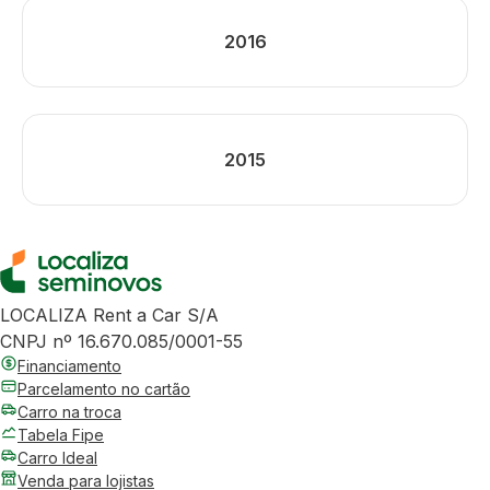
2016
2015
LOCALIZA Rent a Car S/A
CNPJ nº 16.670.085/0001-55
Financiamento
Parcelamento no cartão
Carro na troca
Tabela Fipe
Carro Ideal
Venda para lojistas