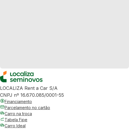
LOCALIZA Rent a Car S/A
CNPJ nº 16.670.085/0001-55
Financiamento
Parcelamento no cartão
Carro na troca
Tabela Fipe
Carro Ideal