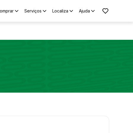
omprar
Serviços
Localiza
Ajuda