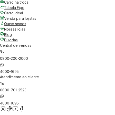
Carro na troca
Tabela Fipe
Carro Ideal
Venda para lojistas
Quem somos
Nossas lojas
Blog
Dúvidas
Central de vendas
0800-200-2000
4000-1695
Atendimento ao cliente
0800-701-2523
4000-1695