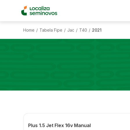
Home
Tabela Fipe
Jac
T40
2021
/
/
/
/
Plus 1.5 Jet Flex 16v Manual