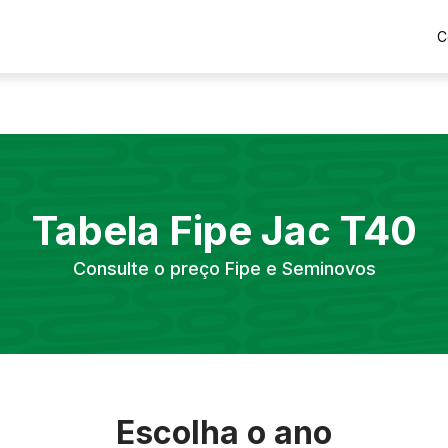
C
Tabela Fipe
Jac
T40
Consulte o preço Fipe e Seminovos
Escolha o ano