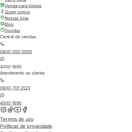
Venda para lojistas
Quem somos
Nossas lojas
Blog
Dúvidas
Central de vendas
0800-200-2000
4000-1695
Atendimento ao cliente
0800-701-2523
4000-1695
Termos de uso
Políticas de privacidade