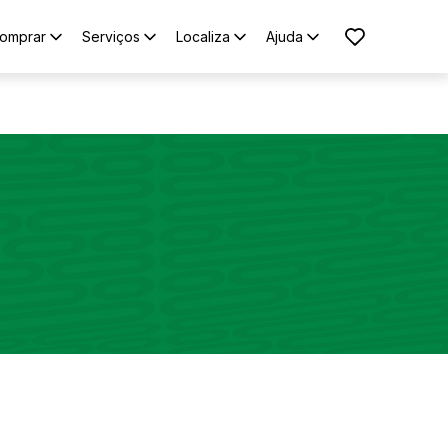
omprar
Serviços
Localiza
Ajuda