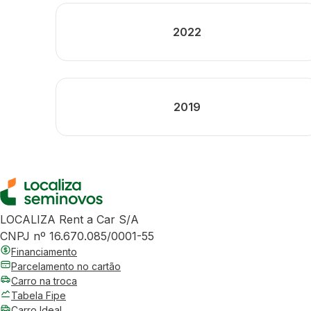
2022
2019
LOCALIZA Rent a Car S/A
CNPJ nº 16.670.085/0001-55
Financiamento
Parcelamento no cartão
Carro na troca
Tabela Fipe
Carro Ideal