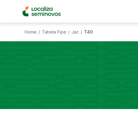
Home
Tabela Fipe
Jac
T40
/
/
/