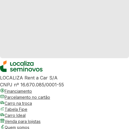
LOCALIZA Rent a Car S/A
CNPJ nº 16.670.085/0001-55
Financiamento
Parcelamento no cartão
Carro na troca
Tabela Fipe
Carro Ideal
Venda para lojistas
Quem somos