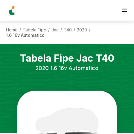
Home
Tabela Fipe
Jac
T40
2020
/
/
/
/
/
1.6 16v Automatico
Tabela Fipe
Jac
T40
2020
1.6 16v Automatico