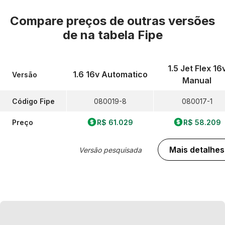
Compare preços de outras versões
de
na tabela Fipe
1.5 Jet Flex 16
1.6 16v Automatico
Versão
Manual
Código Fipe
080019-8
080017-1
Preço
R$ 61.029
R$ 58.209
Mais detalhes
Versão pesquisada