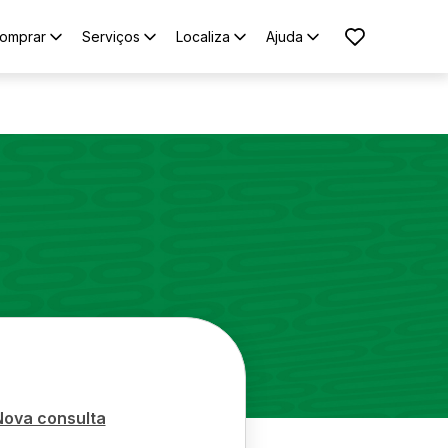
omprar
Serviços
Localiza
Ajuda
Nova consulta