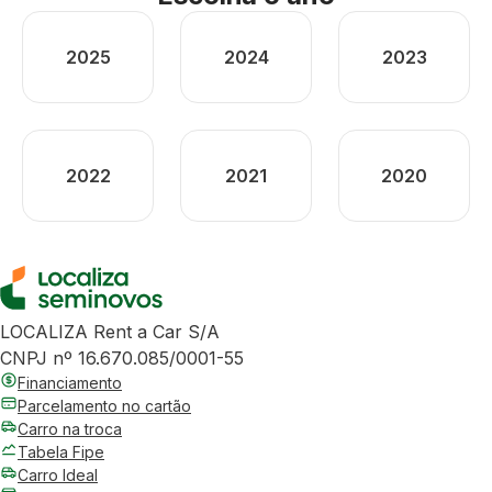
2025
2024
2023
2022
2021
2020
LOCALIZA Rent a Car S/A
CNPJ nº 16.670.085/0001-55
Financiamento
Parcelamento no cartão
Carro na troca
Tabela Fipe
Carro Ideal