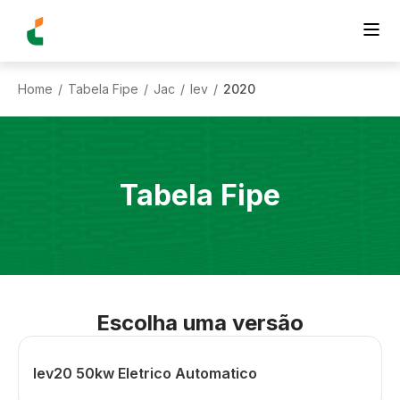
Home
Tabela Fipe
Jac
Iev
2020
/
/
/
/
Tabela Fipe
Escolha uma versão
Iev20 50kw Eletrico Automatico