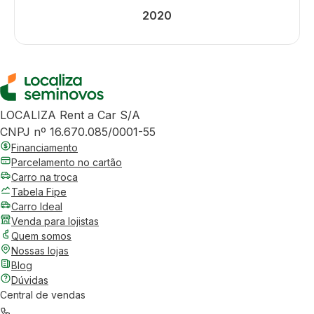
2020
LOCALIZA Rent a Car S/A
CNPJ nº 16.670.085/0001-55
Financiamento
Parcelamento no cartão
Carro na troca
Tabela Fipe
Carro Ideal
Venda para lojistas
Quem somos
Nossas lojas
Blog
Dúvidas
Central de vendas