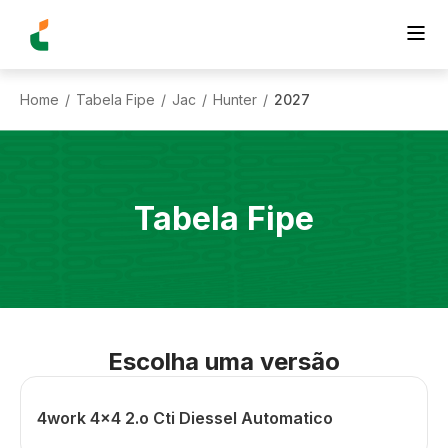
Home
Tabela Fipe
Jac
Hunter
2027
/
/
/
/
Tabela Fipe
Escolha uma versão
4work 4x4 2.o Cti Diessel Automatico