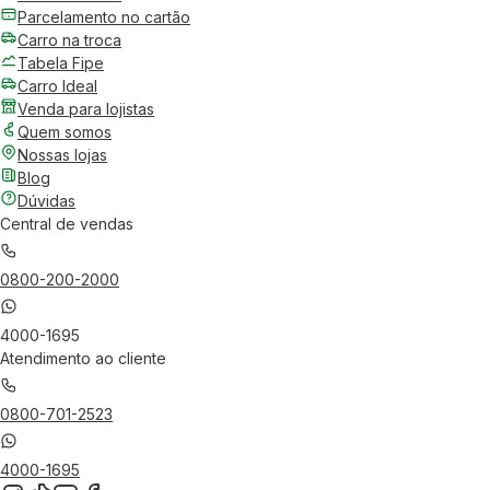
Parcelamento no cartão
Carro na troca
Tabela Fipe
Carro Ideal
Venda para lojistas
Quem somos
Nossas lojas
Blog
Dúvidas
Central de vendas
0800-200-2000
4000-1695
Atendimento ao cliente
0800-701-2523
4000-1695