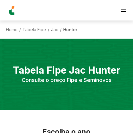
Home
Tabela Fipe
Jac
Hunter
/
/
/
Tabela Fipe
Jac
Hunter
Consulte o preço Fipe e Seminovos
Escolha o ano