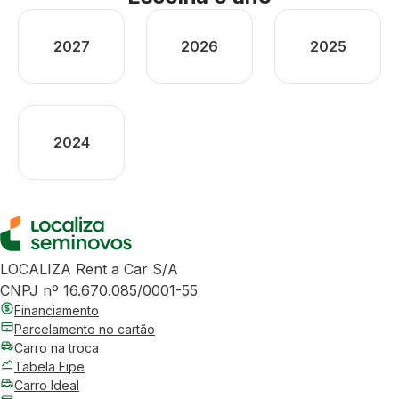
2027
2026
2025
2024
LOCALIZA Rent a Car S/A
CNPJ nº 16.670.085/0001-55
Financiamento
Parcelamento no cartão
Carro na troca
Tabela Fipe
Carro Ideal