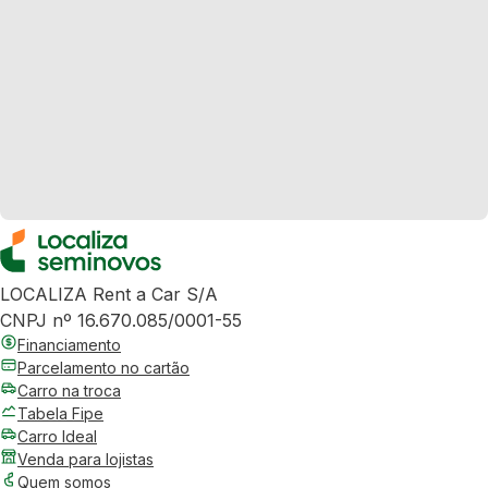
LOCALIZA Rent a Car S/A
CNPJ nº 16.670.085/0001-55
Financiamento
Parcelamento no cartão
Carro na troca
Tabela Fipe
Carro Ideal
Venda para lojistas
Quem somos