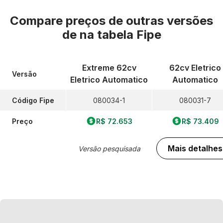
Compare preços de outras versões
de
na tabela Fipe
Extreme 62cv
62cv Eletrico
Versão
Eletrico Automatico
Automatico
Código Fipe
080034-1
080031-7
Preço
R$ 72.653
R$ 73.409
Mais detalhes
Versão pesquisada