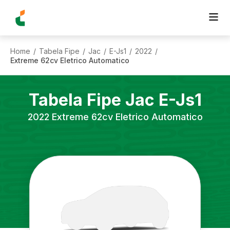
Home
Tabela Fipe
Jac
E-Js1
2022
/
/
/
/
/
Extreme 62cv Eletrico Automatico
Tabela Fipe
Jac
E-Js1
2022
Extreme 62cv Eletrico Automatico