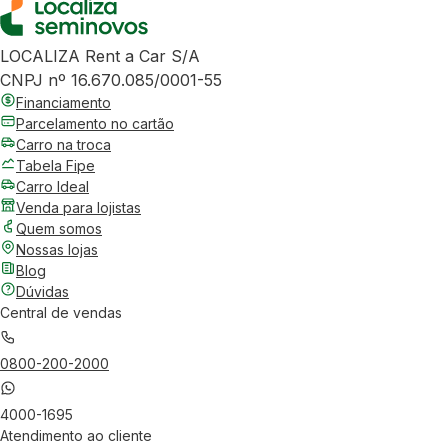
LOCALIZA Rent a Car S/A
CNPJ nº 16.670.085/0001-55
Financiamento
Parcelamento no cartão
Carro na troca
Tabela Fipe
Carro Ideal
Venda para lojistas
Quem somos
Nossas lojas
Blog
Dúvidas
Central de vendas
0800-200-2000
4000-1695
Atendimento ao cliente