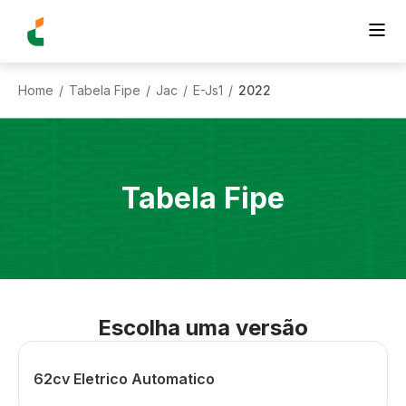
Home
Tabela Fipe
Jac
E-Js1
2022
/
/
/
/
Tabela Fipe
Escolha uma versão
62cv Eletrico Automatico