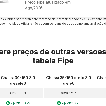
Preço Fipe atualizado em
Ago/2026
es exibidos são meramente referenciais e têm finalidade exclusivamente inf
uem validade oficial e não devem ser considerados como uma avaliação d
re preços de outras versõe
tabela Fipe
Chassi 30-160 3.0
Chassi 35-160 curto 3.0
Chas
diesele6
die.e6
089055-3
089032-4
R$ 280.359
R$ 283.273