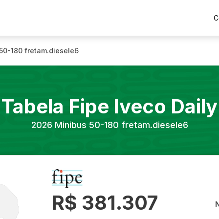
C
50-180 fretam.diesele6
Tabela Fipe
Iveco
Daily
2026
Minibus 50-180 fretam.diesele6
R$ 381.307