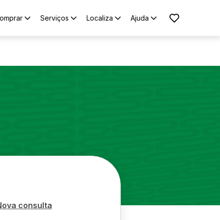
omprar
Serviços
Localiza
Ajuda
Nova consulta