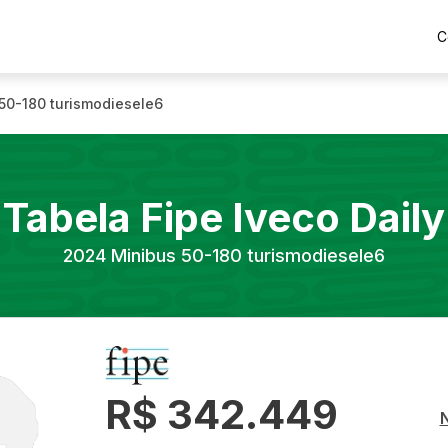
C
50-180 turismodiesele6
Tabela Fipe
Iveco
Daily
2024
Minibus 50-180 turismodiesele6
R$ 342.449