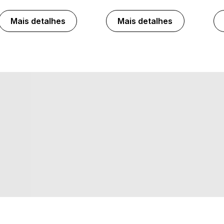
Mais detalhes
Mais detalhes