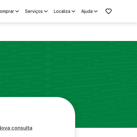
omprar
Serviços
Localiza
Ajuda
Nova consulta