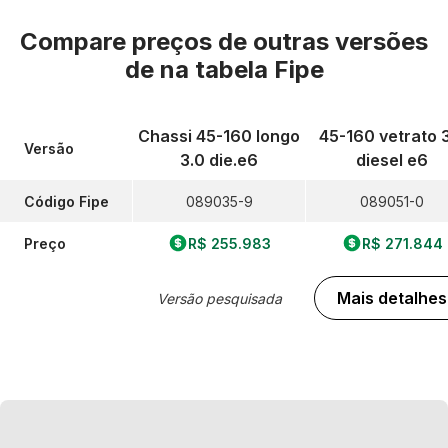
Compare preços de outras versões
de
na tabela Fipe
Chassi 45-160 longo
45-160 vetrato 
Versão
3.0 die.e6
diesel e6
Código Fipe
089035-9
089051-0
Preço
R$ 255.983
R$ 271.844
Mais detalhes
Versão pesquisada