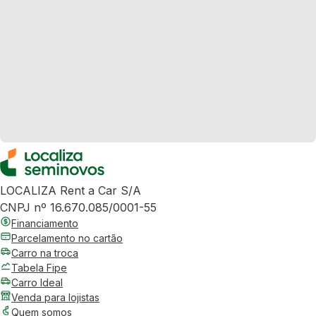
LOCALIZA Rent a Car S/A
CNPJ nº 16.670.085/0001-55
Financiamento
Parcelamento no cartão
Carro na troca
Tabela Fipe
Carro Ideal
Venda para lojistas
Quem somos