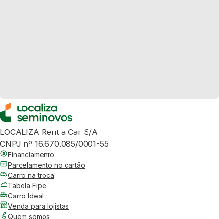
LOCALIZA Rent a Car S/A
CNPJ nº 16.670.085/0001-55
Financiamento
Parcelamento no cartão
Carro na troca
Tabela Fipe
Carro Ideal
Venda para lojistas
Quem somos