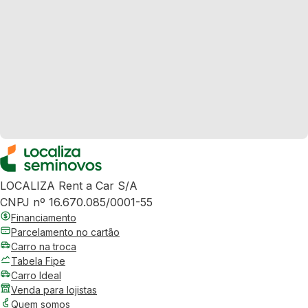
LOCALIZA Rent a Car S/A
CNPJ nº 16.670.085/0001-55
Financiamento
Parcelamento no cartão
Carro na troca
Tabela Fipe
Carro Ideal
Venda para lojistas
Quem somos