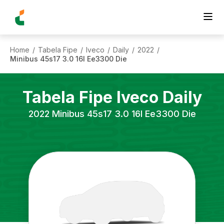
Home
Tabela Fipe
Iveco
Daily
2022
/
/
/
/
/
Minibus 45s17 3.0 16l Ee3300 Die
Tabela Fipe
Iveco
Daily
2022
Minibus 45s17 3.0 16l Ee3300 Die