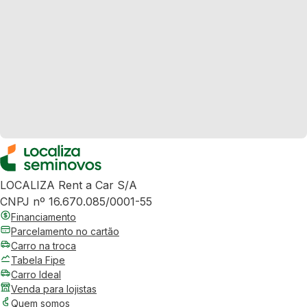
LOCALIZA Rent a Car S/A
CNPJ nº 16.670.085/0001-55
Financiamento
Parcelamento no cartão
Carro na troca
Tabela Fipe
Carro Ideal
Venda para lojistas
Quem somos