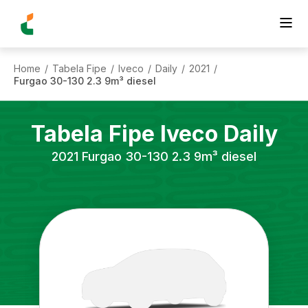
Home
Tabela Fipe
Iveco
Daily
2021
/
/
/
/
/
Furgao 30-130 2.3 9m³ diesel
Tabela Fipe
Iveco
Daily
2021
Furgao 30-130 2.3 9m³ diesel