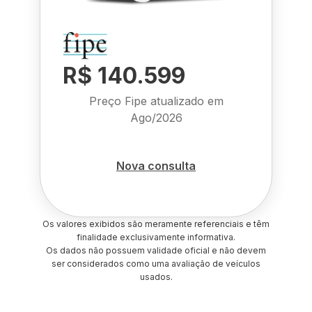
R$ 140.599
Preço Fipe atualizado em
Ago/2026
Nova consulta
Os valores exibidos são meramente referenciais e têm
finalidade exclusivamente informativa.
Os dados não possuem validade oficial e não devem
ser considerados como uma avaliação de veículos
usados.