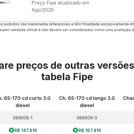
Preço Fipe atualizado em
Ago/2026
es exibidos são meramente referenciais e têm finalidade exclusivamente inf
uem validade oficial e não devem ser considerados como uma avaliação d
re preços de outras versõe
tabela Fipe
. 65-170 cd curto 3.0
Ch. 65-170 cd longo 3.0
Chas
diesel
diesel
089008-1
089009-0
R$ 147.818
R$ 167.419