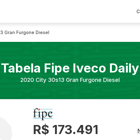
C
13 Gran Furgone Diesel
Tabela Fipe
Iveco
Daily
2020
City 30s13 Gran Furgone Diesel
R$ 173.491