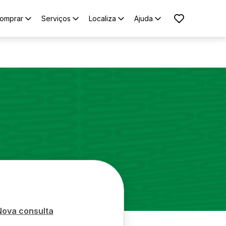
omprar
Serviços
Localiza
Ajuda
Nova consulta