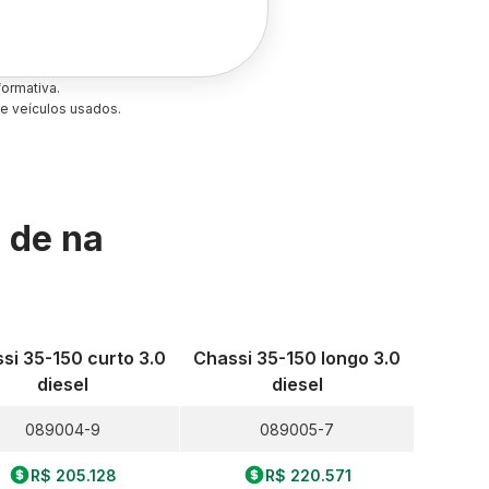
ormativa.
e veículos usados.
s de
na
si 35-150 curto 3.0
Chassi 35-150 longo 3.0
diesel
diesel
089004-9
089005-7
R$ 205.128
R$ 220.571