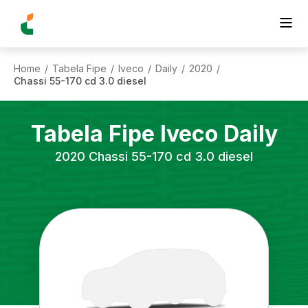
Home
Tabela Fipe
Iveco
Daily
2020
/
/
/
/
/
Chassi 55-170 cd 3.0 diesel
Tabela Fipe
Iveco
Daily
2020
Chassi 55-170 cd 3.0 diesel