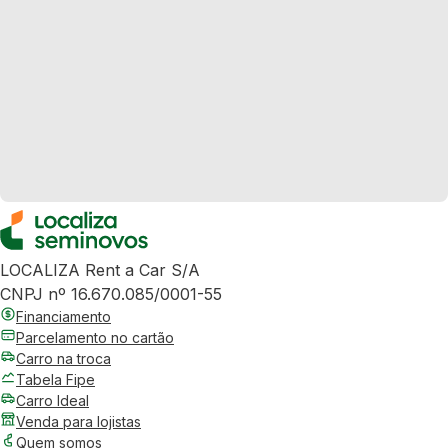
LOCALIZA Rent a Car S/A
CNPJ nº 16.670.085/0001-55
Financiamento
Parcelamento no cartão
Carro na troca
Tabela Fipe
Carro Ideal
Venda para lojistas
Quem somos