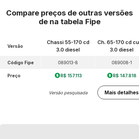
Compare preços de outras versões
de
na tabela Fipe
Chassi 55-170 cd
Ch. 65-170 cd cu
Versão
3.0 diesel
3.0 diesel
Código Fipe
089013-8
089008-1
Preço
R$ 157.113
R$ 147.818
Mais detalhes
Versão pesquisada