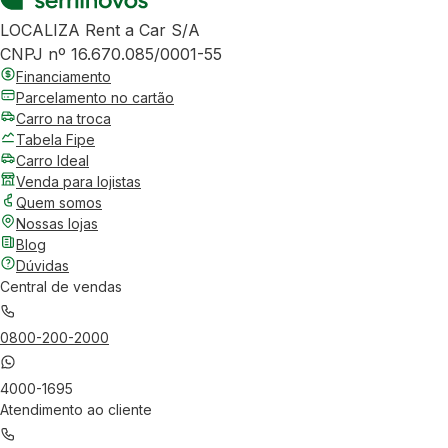
LOCALIZA Rent a Car S/A
CNPJ nº 16.670.085/0001-55
Financiamento
Parcelamento no cartão
Carro na troca
Tabela Fipe
Carro Ideal
Venda para lojistas
Quem somos
Nossas lojas
Blog
Dúvidas
Central de vendas
0800-200-2000
4000-1695
Atendimento ao cliente