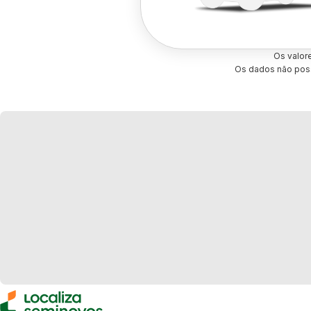
Os valor
Os dados não poss