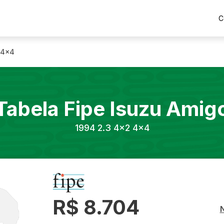
C
 4x4
Tabela Fipe
Isuzu
Amig
1994
2.3 4x2 4x4
R$ 8.704