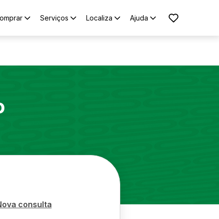
omprar
Serviços
Localiza
Ajuda
o
Nova consulta