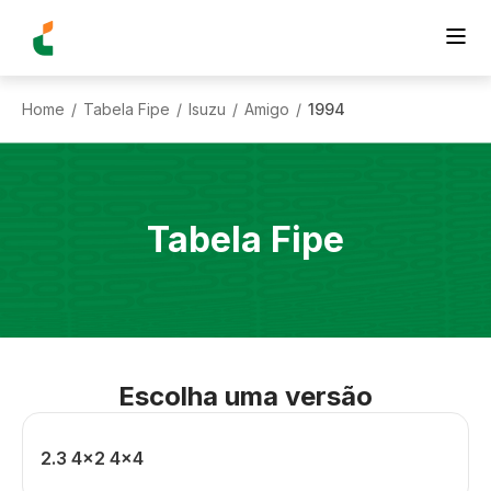
Home
Tabela Fipe
Isuzu
Amigo
1994
/
/
/
/
Tabela Fipe
Escolha uma versão
2.3 4x2 4x4