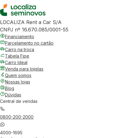
LOCALIZA Rent a Car S/A
CNPJ nº 16.670.085/0001-55
Financiamento
Parcelamento no cartão
Carro na troca
Tabela Fipe
Carro Ideal
Venda para lojistas
Quem somos
Nossas lojas
Blog
Dúvidas
Central de vendas
0800-200-2000
4000-1695